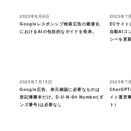
2023年8月6日
2023年7
Googleレスポンシブ検索広告の最適化
ECサイト
におけるAIの包括的なガイドを発表。
自動AIコ
シーを更
2023年7月13日
2023年7
Google広告、身元確認に必要なものは
ChatG
登記簿謄本だけ。D-U-N-S® Number(ダ
イト運営事
ンズ番号)は必要なし
ト）