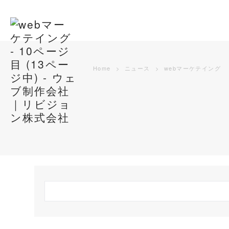
Home
ニュース
webマーケテイング