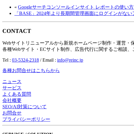
«
Googleサーチコンソールインサイト レポートの使い
「BASE」2024年より長期間管理画面にログインがな
CONTACT
Webサイトリニューアルから新規ホームページ制作・運営・
各種Webサイト・ECサイト制作、広告代行に関するご相談
Tel :
03-5324-2318
/ Email :
info@reinc.jp
各種お問合せはこちらから
ニュース
サービス
よくある質問
会社概要
SEO/AI対策について
お問合せ
プライバシーポリシー