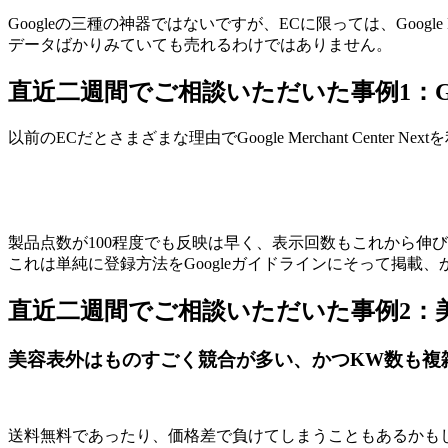
Googleの三種の神器ではないですが、ECに限っては、Google M
データばかりみていても売れるわけではありません。
直近二週間でご相談いただいた事例1：Google 
以前のECだとさまざまな理由でGoogle Merchant Ce
製品点数が100程度でも反映は早く、表示回数もこれから伸
これは単純に登録方法をGoogleガイドラインにそって掲
直近二週間でご相談いただいた事例2：美容系Go
美容表外はものすごく競合が多い、かつKW数も複
送料無料であったり、価格差で負けてしまうこともあるかも