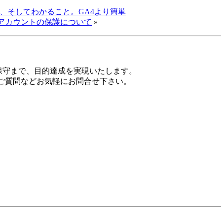
方、そしてわかること。GA4より簡単
いアカウントの保護について
»
保守まで、目的達成を実現いたします。
、ご質問などお気軽にお問合せ下さい。