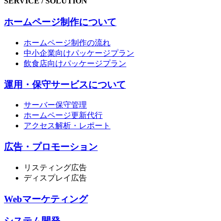
SERVICE / SOLUTION
ホームページ制作について
ホームページ制作の流れ
中小企業向けパッケージプラン
飲食店向けパッケージプラン
運用・保守サービスについて
サーバー保守管理
ホームページ更新代行
アクセス解析・レポート
広告・プロモーション
リスティング広告
ディスプレイ広告
Webマーケティング
システム開発