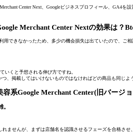
erchant Center Next、Googleビジネスプロフィール、
Merchant Center Nextの効果は？B
nter Nextを利用できなかったため、多少の機会損失は出ていたの
びていくと予想される伸び方ですね。
載、かつ、掲載してはいけないものではなければどの商品も同じよ
ogle Merchant Center(旧バー
雑。
しれませんが、まずは店舗名を認識させるフェーズを合格させ