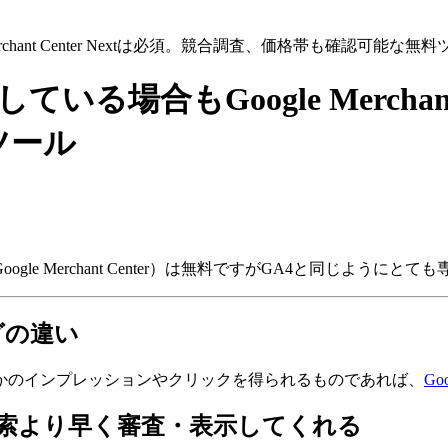
hant Center Nextは必須。競合調査、価格帯も確認可能な無料
場合もGoogle Merchant 
ツール
シック版はGoogle Merchant Center）は無料ですがGA4と同
グの違い
かのインプレッションやクリックを得られるものであれば、
G
はGoogle検索より早く審査・表示してくれる