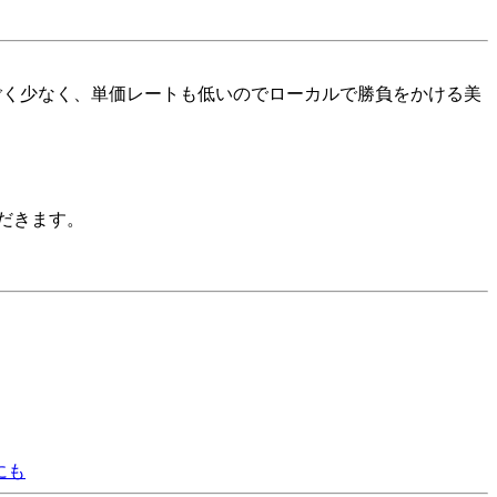
すごく少なく、単価レートも低いのでローカルで勝負をかける美
だきます。
にも