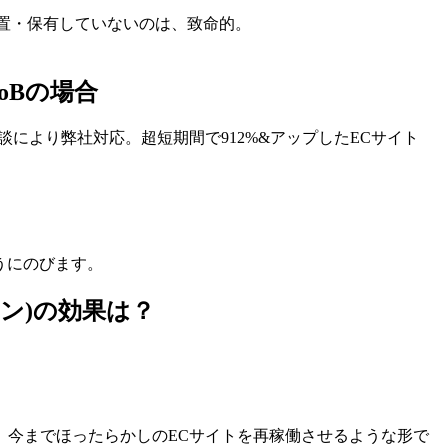
GA4を設置・保有していないのは、致命的。
toBの場合
で、ご相談により弊社対応。超短期間で912%&アップしたECサイト
うにのびます。
ジョン)の効果は？
、今までほったらかしのECサイトを再稼働させるような形で