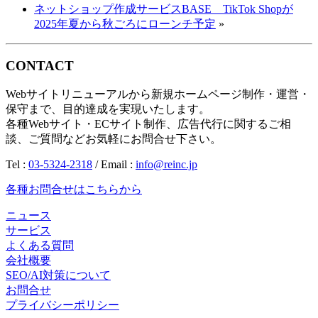
ネットショップ作成サービスBASE TikTok Shopが
2025年夏から秋ごろにローンチ予定
»
CONTACT
Webサイトリニューアルから新規ホームページ制作・運営・
保守まで、目的達成を実現いたします。
各種Webサイト・ECサイト制作、広告代行に関するご相
談、ご質問などお気軽にお問合せ下さい。
Tel :
03-5324-2318
/ Email :
info@reinc.jp
各種お問合せはこちらから
ニュース
サービス
よくある質問
会社概要
SEO/AI対策について
お問合せ
プライバシーポリシー