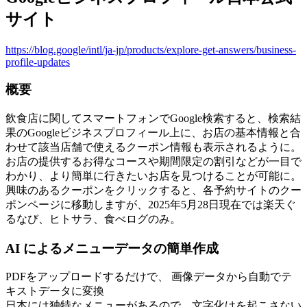
サイト
https://blog.google/intl/ja-jp/products/explore-get-answers/business-
profile-updates
概要
飲食店に関してスマートフォンでGoogle検索すると、検索結
果のGoogleビジネスプロフィール上に、お店の基本情報と合
わせて該当店舗で使えるクーポン情報も表示されるように。
お店の提供するお得なコースや期間限定の割引などが一目で
わかり、より簡単に行きたいお店を見つけることが可能に。
興味のあるクーポンをクリックすると、各予約サイトのクー
ポンページに移動しますが、2025年5月28日現在では楽天ぐ
るなび、ヒトサラ、食べログのみ。
AI によるメニューデータの簡単作成
PDFをアップロードするだけで、 画像データから自動でテ
キストデータに変換
日本には独特なメニューがあるので、文字化けを起こさない