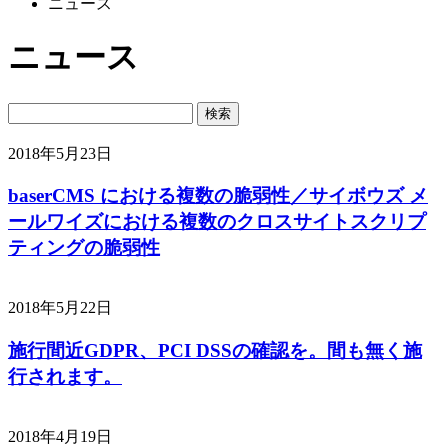
ニュース
ニュース
2018年5月23日
baserCMS における複数の脆弱性／サイボウズ メ
ールワイズにおける複数のクロスサイトスクリプ
ティングの脆弱性
2018年5月22日
施行間近GDPR、PCI DSSの確認を。間も無く施
行されます。
2018年4月19日