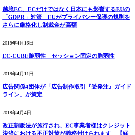
越境EC、ECだけではなく日本にも影響するEUの
「GDPR」対策 EUがプライバシー保護の規則を
さらに厳格化し制裁金が高額
2018年4月16日
EC-CUBE脆弱性 セッション固定の脆弱性
2018年4月11日
広告関係4団体が「広告制作取引『受発注』ガイド
ライン」が策定
2018年4月4日
改正割販法が施行され、EC事業者様はクレジット
決済における不正対策が義務付けられます 【経