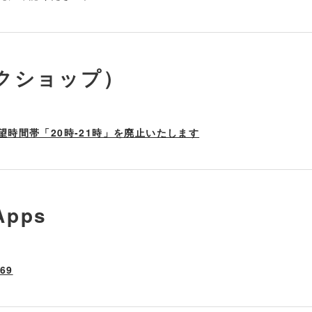
イクショップ）
時間帯「20時-21時」を廃止いたします
pps
/69