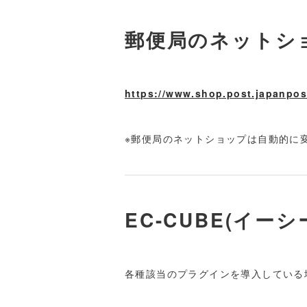
郵便局のネットシ
https://www.shop.post.japanpost
※郵便局のネットショップは自動的に
EC-CUBE(イー
各種該当のプラグインを導入している