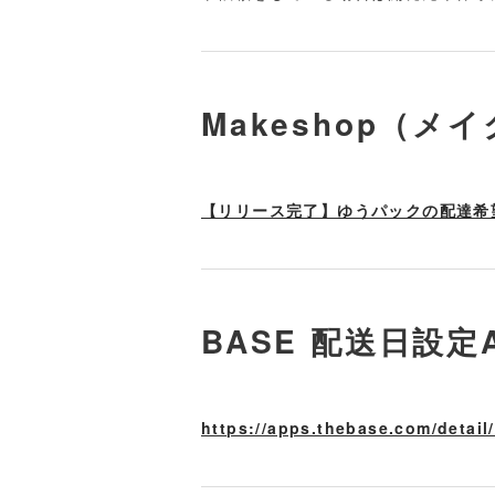
Makeshop（メ
【リリース完了】ゆうパックの配達希望
BASE 配送日設定A
https://apps.thebase.com/detail