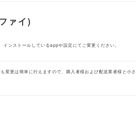
ピファイ)
、インストールしているappや設定にてご変更ください。
ども変更は簡単に行えますので、購入者様および配送業者様と小