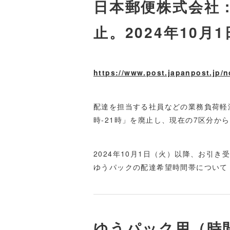
日本郵便株式会社：
止。2024年10月
https://www.post.japanpost.jp/n
配達を担当する社員などの業務負荷軽減
時-21時」を廃止し、現在の7区分か
2024年10月1日（火）以降、お引き
ゆうパックの配達希望時間帯について「
ゆうパック用（時