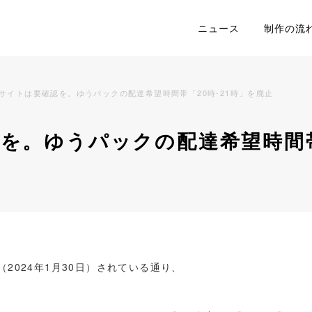
ニュース
制作の流
Cサイトは要確認を。ゆうパックの配達希望時間帯「20時-21時」を廃止
を。ゆうパックの配達希望時間帯
2024年1月30日）されている通り、