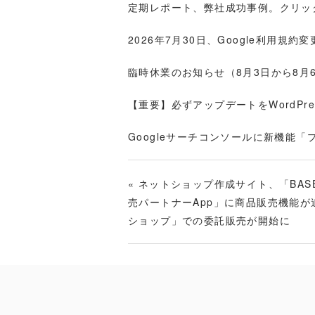
定期レポート、弊社成功事例。クリック
2026年7月30日、Google利用規約
臨時休業のお知らせ（8月3日から8月
【重要】必ずアップデートをWordPress
Googleサーチコンソールに新機能
«
ネットショップ作成サイト、「BAS
売パートナーApp」に商品販売機能が
ショップ」での委託販売が開始に