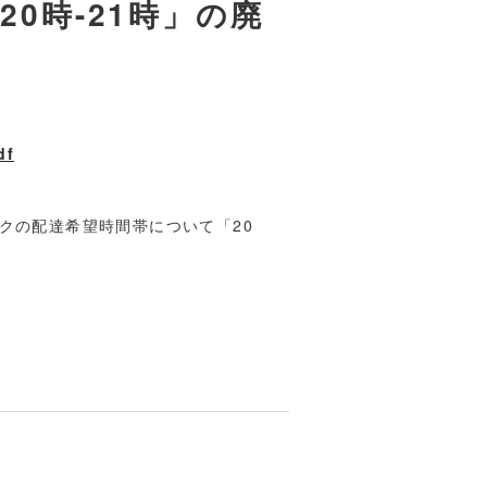
0時-21時」の廃
df
クの配達希望時間帯について「20