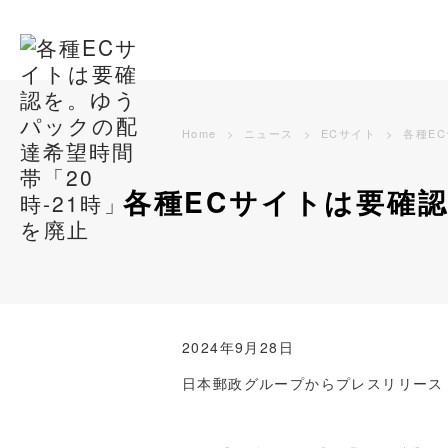
Home
ニュース
ECサイト
各種E
各種ECサイトは要確認
2024年9月28日
日本郵政グループからプレスリリース（