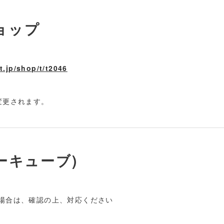
ョップ
.jp/shop/t/t2046
変更されます。
シーキューブ)
場合は、確認の上、対応ください