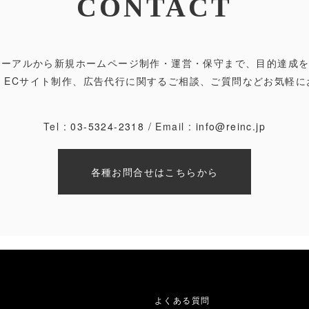
CONTACT
ューアルから新規ホームページ制作・運営・保守まで、目的達成
ト・ECサイト制作、広告代行に関するご相談、ご質問などお気軽に
Tel :
03-5324-2318
/ Email :
info@reinc.jp
各種お問合せはこちらから
よくある質問