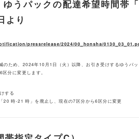
ゆうパックの配達希望時間帯「2
1日より
otification/pressrelease/2024/00_honsha/0130_03_01.p
のため、2024年10月1日（火）以降、お引き受けするゆうパッ
ら6区分に変更します。
受けする
20 時-21 時」を廃止し、現在の7区分から6区分に変更
間帯指定タイプC）