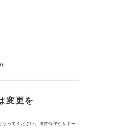
df
は変更を
を行なってください。運営保守やサポー