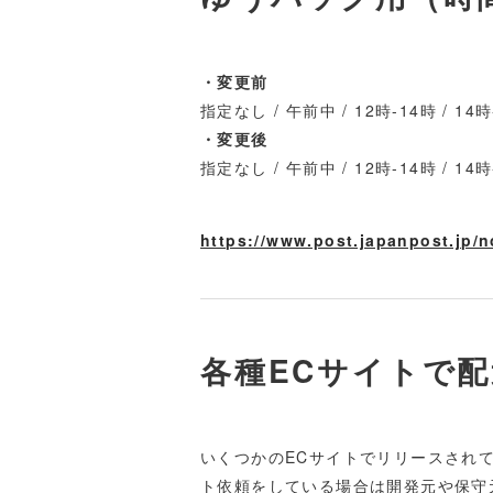
・変更前
指定なし / 午前中 / 12時-14時 / 14時-
・変更後
指定なし / 午前中 / 12時-14時 / 14時-
https://www.post.japanpost.jp/n
各種ECサイトで
いくつかのECサイトでリリースされ
ト依頼をしている場合は開発元や保守