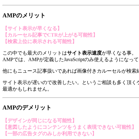
AMPのメリット
【サイト表示が早くなる】
【カルーセル記事でCTRが上がる可能性】
【検索上位に表示される可能性】
この中でも最大のメリットは
サイト表示速度
が早くなる事。
AMPでは、AMPが定義したJavaScriptのみ使えるようにな
他にもニュース記事扱いであれば画像付きカルーセルが検索
サイト表示が遅いので改善したい。というご相談も多く頂く
最適かもしれません。
AMPのデメリット
【デザインが同じになる可能性】
【意図したようにコンテンツをうまく表現できない可能性】
【一部の広告タグのみしか利用できない】