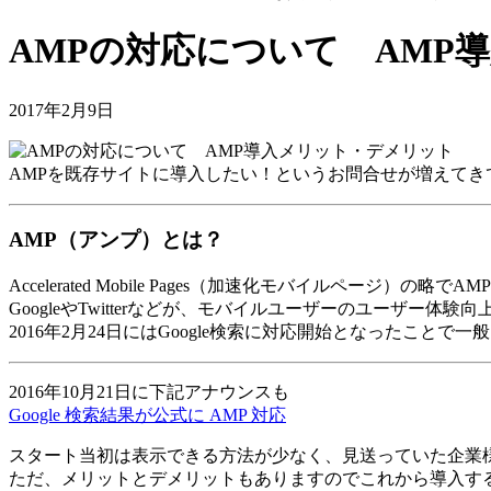
AMPの対応について AMP
2017年2月9日
AMPを既存サイトに導入したい！というお問合せが増えてき
AMP（アンプ）とは？
Accelerated Mobile Pages（加速化モバイルページ）の略で
GoogleやTwitterなどが、モバイルユーザーのユーザ
2016年2月24日にはGoogle検索に対応開始となったこと
2016年10月21日に下記アナウンスも
Google 検索結果が公式に AMP 対応
スタート当初は表示できる方法が少なく、見送っていた企業様
ただ、メリットとデメリットもありますのでこれから導入す