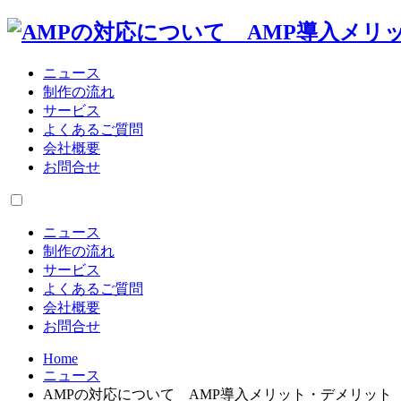
ニュース
制作の流れ
サービス
よくあるご質問
会社概要
お問合せ
ニュース
制作の流れ
サービス
よくあるご質問
会社概要
お問合せ
Home
ニュース
AMPの対応について AMP導入メリット・デメリット