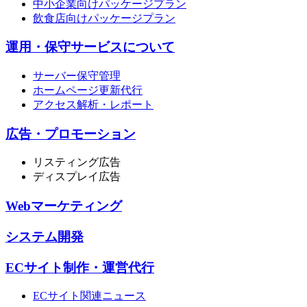
中小企業向けパッケージプラン
飲食店向けパッケージプラン
運用・保守サービスについて
サーバー保守管理
ホームページ更新代行
アクセス解析・レポート
広告・プロモーション
リスティング広告
ディスプレイ広告
Webマーケティング
システム開発
ECサイト制作・運営代行
ECサイト関連ニュース