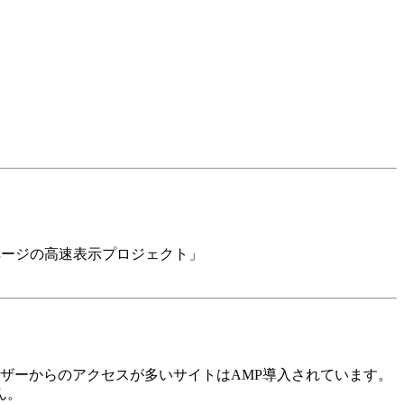
bページの高速表示プロジェクト」
ーザーからのアクセスが多いサイトはAMP導入されています。
ん。