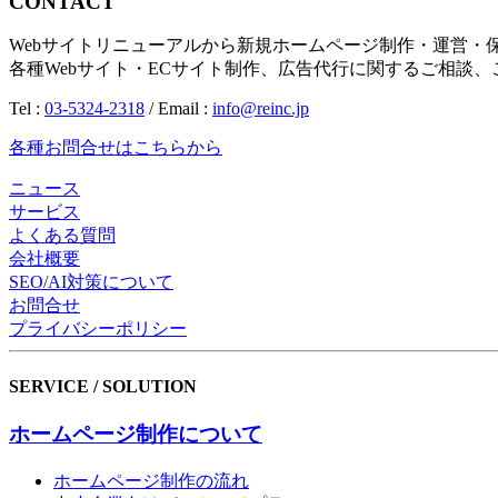
CONTACT
Webサイトリニューアルから新規ホームページ制作・運営・
各種Webサイト・ECサイト制作、広告代行に関するご相談
Tel :
03-5324-2318
/ Email :
info@reinc.jp
各種お問合せはこちらから
ニュース
サービス
よくある質問
会社概要
SEO/AI対策について
お問合せ
プライバシーポリシー
SERVICE / SOLUTION
ホームページ制作について
ホームページ制作の流れ