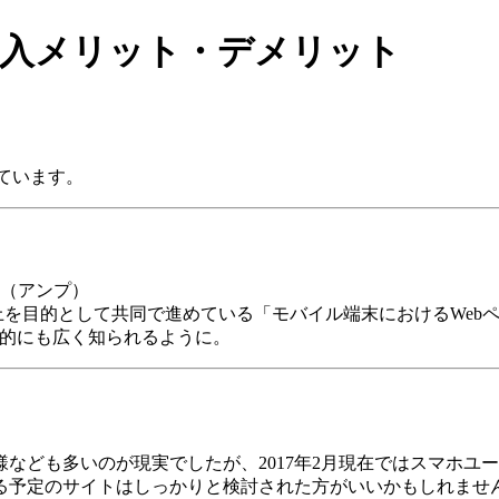
導入メリット・デメリット
ています。
AMP（アンプ）
ー体験向上を目的として共同で進めている「モバイル端末におけるWe
で一般的にも広く知られるように。
なども多いのが現実でしたが、2017年2月現在ではスマホユ
る予定のサイトはしっかりと検討された方がいいかもしれませ