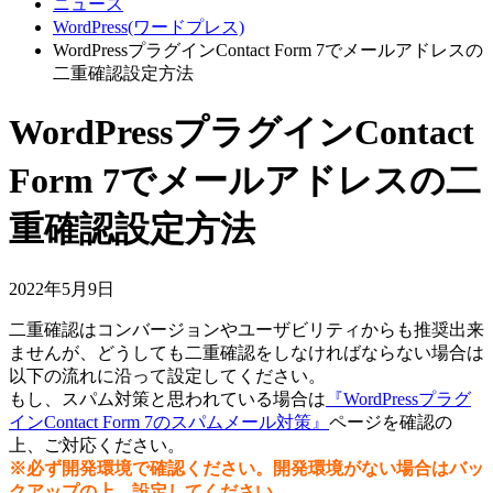
ニュース
WordPress(ワードプレス)
WordPressプラグインContact Form 7でメールアドレスの
二重確認設定方法
WordPressプラグインContact
Form 7でメールアドレスの二
重確認設定方法
2022年5月9日
二重確認はコンバージョンやユーザビリティからも推奨出来
ませんが、どうしても二重確認をしなければならない場合は
以下の流れに沿って設定してください。
もし、スパム対策と思われている場合は
『WordPressプラグ
インContact Form 7のスパムメール対策』
ページを確認の
上、ご対応ください。
※必ず開発環境で確認ください。開発環境がない場合はバッ
クアップの上、設定してください。