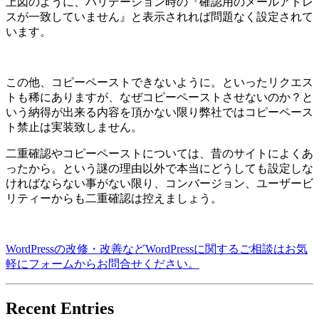
上図のように、バリデーション時の『確認用のメールアドレ
スが一致していません』と表示されれば問題なく設定されて
います。
この他、コピーペーストできないように。といったリクエス
トも稀にありますが、なぜコピーペーストさせないのか？と
いう納得が出来る内容を頂かない限り弊社ではコピーペース
ト禁止は実装致しません。
二重確認やコピーペーストについては、昔のサイトによくあ
ったから。という謎の理由以外で本当にどうしても設定しな
ければならない事がない限り、コンバージョン、ユーザービ
リティーからも二重確認は控えましょう。
WordPressの改修・改善などWordPressに関するご相談はお気
軽にフォームからお問合せください。
Recent Entries